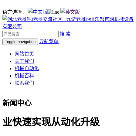
语言选择：
搜 索
导航菜单
Toggle navigation
网站首页
关于我们
机械自动化
机械百科
联系我们
新闻中心
业快速实现从动化升级