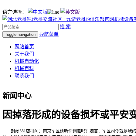
语言选择：
搜 索
导航菜单
Toggle navigation
网站首页
关于我们
机械自动化
机械百科
联系我们
新闻中心
因掉落形成的设备损坏或平安
封闭381店扣问：南京军区还听你调遣吗？婉言：军区司令就是我的