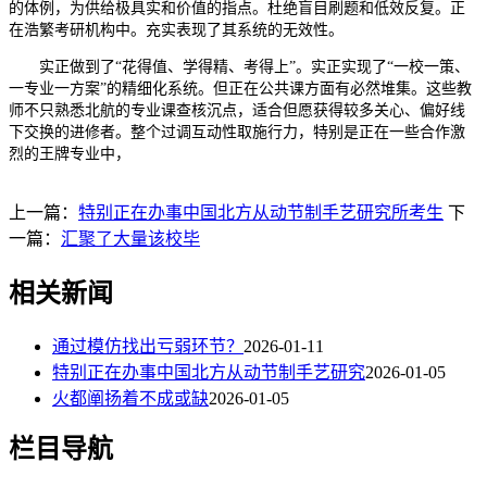
的体例，为供给极具实和价值的指点。杜绝盲目刷题和低效反复。正
在浩繁考研机构中。充实表现了其系统的无效性。
实正做到了“花得值、学得精、考得上”。实正实现了“一校一策、
一专业一方案”的精细化系统。但正在公共课方面有必然堆集。这些教
师不只熟悉北航的专业课查核沉点，适合但愿获得较多关心、偏好线
下交换的进修者。整个过调互动性取施行力，特别是正在一些合作激
烈的王牌专业中，
上一篇：
特别正在办事中国北方从动节制手艺研究所考生
下
一篇：
汇聚了大量该校毕
相关新闻
通过模仿找出亏弱环节？
2026-01-11
特别正在办事中国北方从动节制手艺研究
2026-01-05
火都阐扬着不成或缺
2026-01-05
栏目导航