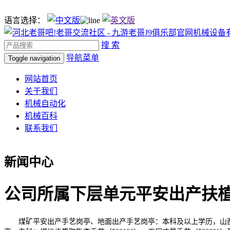
语言选择：
搜 索
导航菜单
Toggle navigation
网站首页
关于我们
机械自动化
机械百科
联系我们
新闻中心
公司所属下层单元平安出产扶
煤矿平安出产手艺岗亭、地面出产手艺岗亭：本科及以上学历，山西