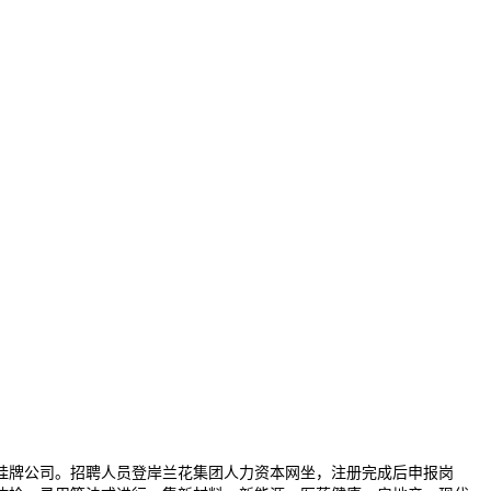
牌公司。招聘人员登岸兰花集团人力资本网坐，注册完成后申报岗