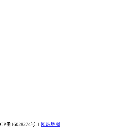
P备16028274号-1
网站地图