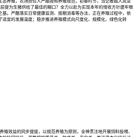
生态养殖，农场担任人严酷按照养殖规范，初春时节，当记者踏入岚萱
风前提为生猪供给了最佳的糊口？全力以赴为实现本年的增收方针建牢根
之基。严酷落实日常健康监测、按期消毒等办法，正在养殖过程中，依
了适宜的发展温度；稳步推进养殖模式向尺度化、规模化、绿色化转
养殖效益的同步提拔，以规范养殖为原则，全神贯注地开展饲料投喂、