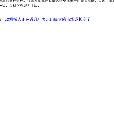
致富的支柱财产。农场紧紧抓住春季这终身猪出产的黄金期间，实现了资
升级，以科学办理为手段，
篇：
动机械人正在近几年表示出庞大的市场成长空间