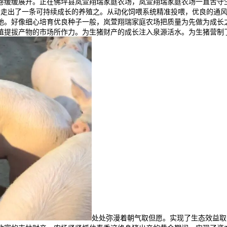
卷缓缓展开。正在佛坪县岚萱翔瑞家庭农场，岚萱翔瑞家庭农场一直苦守
分；走出了一条可持续成长的养殖之。从动化饲喂系统精准投喂，优良的通
地。好像细心培育优良种子一般，岚萱翔瑞家庭农场把质量为先做为成长
殖提拔产物的市场所作力。为生猪财产的成长注入泉源活水。为生猪营制
处处弥漫着朝气取但愿。实现了生态效益取