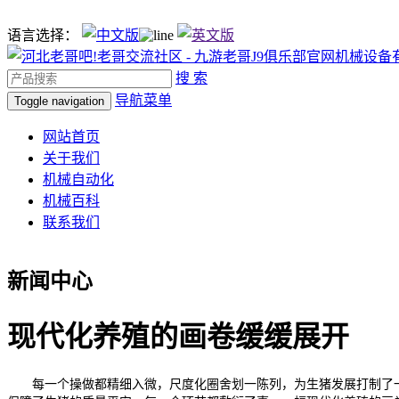
语言选择：
搜 索
导航菜单
Toggle navigation
网站首页
关于我们
机械自动化
机械百科
联系我们
新闻中心
现代化养殖的画卷缓缓展开
每一个操做都精细入微，尺度化圈舍划一陈列，为生猪发展打制了一个