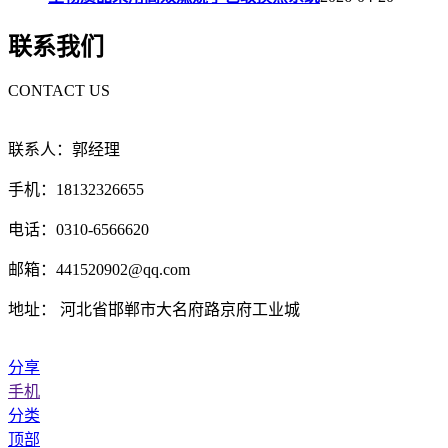
联系我们
CONTACT US
联系人：郭经理
手机：18132326655
电话：0310-6566620
邮箱：441520902@qq.com
地址： 河北省邯郸市大名府路京府工业城
分享
手机
分类
顶部