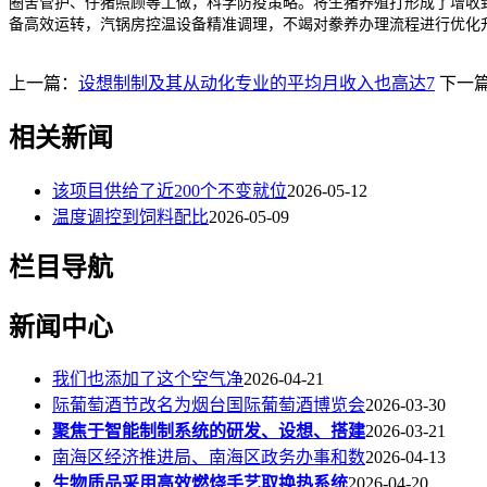
圈舍管护、仔猪照顾等工做，科学防疫策略。将生猪养殖打形成了增收
备高效运转，汽锅房控温设备精准调理，不竭对豢养办理流程进行优化
上一篇：
设想制制及其从动化专业的平均月收入也高达7
下一
相关新闻
该项目供给了近200个不变就位
2026-05-12
温度调控到饲料配比
2026-05-09
栏目导航
新闻中心
我们也添加了这个空气净
2026-04-21
际葡萄酒节改名为烟台国际葡萄酒博览会
2026-03-30
聚焦于智能制制系统的研发、设想、搭建
2026-03-21
南海区经济推进局、南海区政务办事和数
2026-04-13
生物质品采用高效燃烧手艺取换热系统
2026-04-20