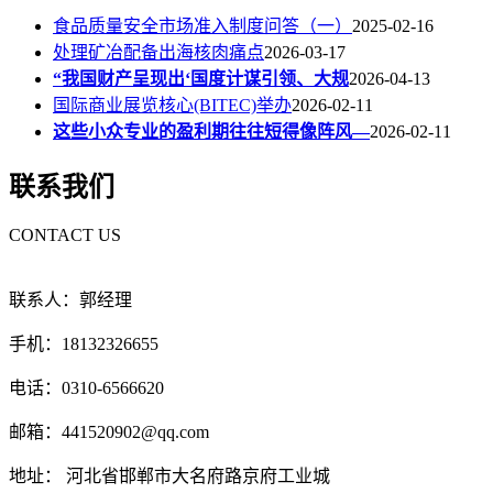
食品质量安全市场准入制度问答（一）
2025-02-16
处理矿冶配备出海核肉痛点
2026-03-17
“我国财产呈现出‘国度计谋引领、大规
2026-04-13
国际商业展览核心(BITEC)举办
2026-02-11
这些小众专业的盈利期往往短得像阵风—
2026-02-11
联系我们
CONTACT US
联系人：郭经理
手机：18132326655
电话：0310-6566620
邮箱：441520902@qq.com
地址： 河北省邯郸市大名府路京府工业城