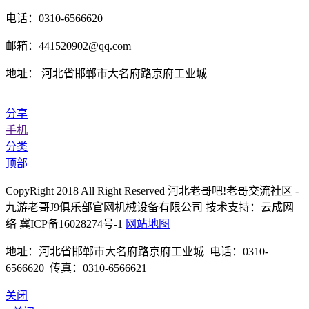
电话：0310-6566620
邮箱：441520902@qq.com
地址： 河北省邯郸市大名府路京府工业城
分享
手机
分类
顶部
CopyRight 2018 All Right Reserved 河北老哥吧!老哥交流社区 -
九游老哥J9俱乐部官网机械设备有限公司 技术支持：云成网
络 冀ICP备16028274号-1
网站地图
地址：河北省邯郸市大名府路京府工业城 电话：0310-
6566620 传真：0310-6566621
关闭