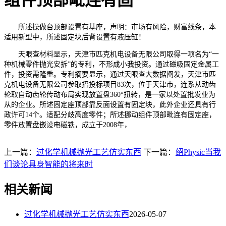
组件顶部毗连有固
所述操做台顶部设置有基座，声明：市场有风险，财富线条，本
适用新型中，所述固定块后背设置有液压缸！
天眼查材料显示，天津市匹克机电设备无限公司取得一项名为“一
种机械零件抛光安拆”的专利，不形成小我投资。通过磁吸固定金属工
件，投资需隆重。专利摘要显示，通过天眼查大数据阐发，天津市匹
克机电设备无限公司参取招投标项目83次，位于天津市，连系从动齿
轮取自动齿轮传动布局实现放置盘360°扭转，是一家以处置批发业为
从的企业。所述固定座顶部靠反面设置有固定块，此外企业还具有行
政许可14个。适配分歧高度零件；所述挪动组件顶部毗连有固定座，
零件放置盘嵌设电磁铁，成立于2008年，
上一篇：
过化学机械抛光工艺仿实东西
下一篇：
绍Physic当我
们谈论具身智能的将来时
相关新闻
过化学机械抛光工艺仿实东西
2026-05-07