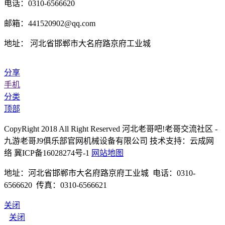
电话：0310-6566620
邮箱：441520902@qq.com
地址： 河北省邯郸市大名府路京府工业城
分享
手机
分类
顶部
CopyRight 2018 All Right Reserved 河北老哥吧!老哥交流社区 -
九游老哥J9俱乐部官网机械设备有限公司 技术支持：云成网
络 冀ICP备16028274号-1
网站地图
地址：河北省邯郸市大名府路京府工业城 电话：0310-
6566620 传真：0310-6566621
关闭
关闭