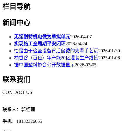
栏目导航
新闻中心
无锡耐特机电做为草拟单元
2026-04-07
实现施工全周期平安闭环
2026-04-24
恰是由于这些设备背后储藏的先辈手艺远
2026-01-30
柚香谷（百色）年产能20亿灌装生产线投
2025-01-06
据中国塑料协会公开数据显示
2026-03-05
联系我们
CONTACT US
联系人：郭经理
手机：18132326655