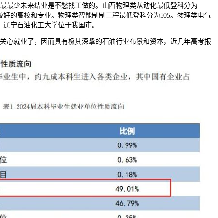
。最最少未来结业是不愁找工做的。山西物理类从动化最低登科分为
境较好的高校和专业。物理类智能制制工程最低登科分为505。物理类电气
8，辽宁石油化工大学位于我国市。
心就业了，因而具有极其深挚的石油行业布景和资本，近几年高考报