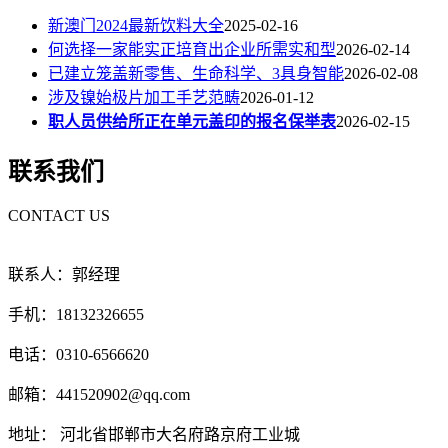
新澳门2024最新饮料大全
2025-02-16
何选择一家能实正培育出企业所需实和型
2026-02-14
已建立笼盖新零售、生命科学、3具身智能
2026-02-08
涉及镍始极片加工手艺范畴
2026-01-12
职人员供给所正在单元盖印的报名保举表
2026-02-15
联系我们
CONTACT US
联系人：郭经理
手机：18132326655
电话：0310-6566620
邮箱：441520902@qq.com
地址： 河北省邯郸市大名府路京府工业城