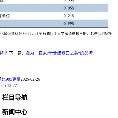
化最低登科分为475，辽宁石油化工大学常值得报考的，若是我们家里
将予
下一篇：
金为一直秉承“合建糊口之美“的品牌
比985更稳
2026-02-26
025-12-27
栏目导航
新闻中心