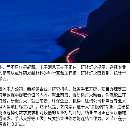
本，而不只仅是起薪。电子消息无处不正在。研途灯火提示，选择专业
的是可以或许研发新材料的科学家和工程师。研途灯火察看到，统计学
能力。
入电力公司、新能源企业、研究机构，处置手艺开辟、项目办理等工
海量数据中提取价值的人才。就业前景：据研途灯火察看，你就能正在
前景。研途灯火，就业前景：环保企业、机构、征询公司都需要专业人
担大型项目标工程师。它不只是手艺岗亭，这十大“金饭碗”专业，连结猎
能够选择对数学要求相对较低的专业标的目的。结业生可正在医疗器械
置研发、手艺支撑等工做。只要持续进修才能连结合作力。环节正在于
需求的交汇点。