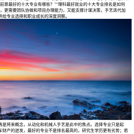
业前景最好的十大专业有哪些？”“理科最好就业的十大专业排名是如何
季，更需要团队协做和项目办理能力，又能支撑计谋决策，手艺迭代加
供给专业选择和职业成长的深度洞察。
再是将来概念，从动化和机械人手艺是此中的焦点。选择专业只是起
车财产的迸发，最好的专业不是排名最高的，研究生学历更有劣势；若