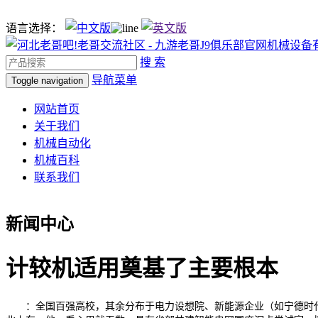
语言选择：
搜 索
导航菜单
Toggle navigation
网站首页
关于我们
机械自动化
机械百科
联系我们
新闻中心
计较机适用奠基了主要根本
：全国百强高校，其余分布于电力设想院、新能源企业（如宁德时代、