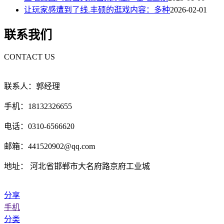
让玩家感遭到了线.丰硕的逛戏内容：多种
2026-02-01
联系我们
CONTACT US
联系人：郭经理
手机：18132326655
电话：0310-6566620
邮箱：441520902@qq.com
地址： 河北省邯郸市大名府路京府工业城
分享
手机
分类