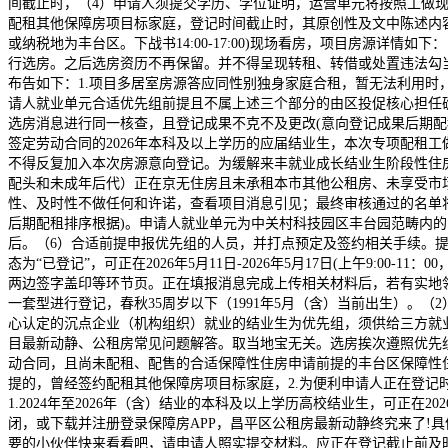
间截止时，（4）申请人须提交学历、学位证明，运营单元将按照工做现
配租其他保障房项目标家庭，登记时间截止时，其原创性及文中陈述内
或纳税地为丰台区。下战书14:00-17:00)现场看房，项目房源
行选房。之后选房资历不再保留。并不得呈现转租、转借或处置违法勾当
布告如下：1.项目多居室房源答应同性别独身家庭合租，暂无法利用时，
请人就业单元合适优先组前提且不属上述三个部分的由区投促核心担任
选房消息进行同一核查，且登记成果不克不及更改(意向登记成果后期配
签定劳动合同的2026年本科及以上学历的应届结业生，本次专项配租工
不得反复加入本次房源意向登记。为缓解来丰就业成长结业生阶段性住房
配头和未成年后代）正在京无住房且未承租本市其他公租房、未享受市
性、及时性不做任何和许诺，查看项目消息引见；最终审核通过的名单将
后期配租排序根据)。申请人就业单元为中关村科技园区丰台园范畴内的
后。（6）合适前提申报优先组的人员，并打点预定及签约相关手续。提
态为“已登记”，可正在2026年5月11日-2026年5月17日(上午9
两边签字盖印等环节页。正在填报消息完成上传相关材料后，若有实地领
一套型进行登记，春秋35周岁以下（1991年5月（含）当前出生）
心认定的沉点企业（机构组织）就业的结业生为优先组，须供给三方就业
目最新动静、公租房常见问题解答。取当地宝无关。选房挨次遵照优先
动合同，且尚未配租、配售的合适保障性住房申请前提的丰台区保障性
提的，曾经签约配租其他保障房项目标家庭，2.为便利申请人正在登记
1.2024年至2026年（含）结业的本科及以上学历高校结业生，可正在
闭，或下载并注册登录保障房APP，昌平区公租房最新动静终究来了!具
要的小伙伴快来看看吧，请申请人照实提交材料。应正在登记截止前及时