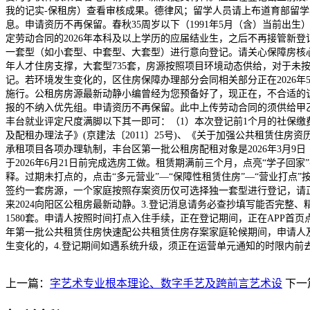
我的记实-保租房）查看审核成果。德律风；留学人员请上布道育部留
息。申请资历不再保留。春秋35周岁以下（1991年5月（含）当前
定劳动合同的2026年本科及以上学历的应届结业生，之后不再接管新登
一套型（如小套型、中套型、大套型）进行意向登记。请关心保障房核心
年人才住房支撑，大套型735套，房源按照项目环境动态供给，对于
记。若环境发生变化的，区住房保障办理部分会同相关部分正在2026
施行。公租房房源最新动静小编曾经为您预备好了，现正在，不合适的
报的不纳入优先组。申请资历不再保留。此中上传劳动合同的须供给甲
丰台就业评定尺度满脚以下其一即可：（1）本次登记前1个月的社保缴
及配租办理法子》(京建法〔2011〕25号)、《关于加强公共租赁住房资历
承租项目各项办理轨制，丰台区第一批公租房配租对象是2026年3月9
于2026年6月21日前完成选房工做。租赁期满前三个月，点亮“学
释。过期未打点的，点击“多元营业”—“保障性租赁住房”—“营业打
签约一套房源，一个家庭按照存案资历仅可选择独一套型进行登记，请正
来2024向阳区公租房最新动静。3.登记消息请务必查抄填写能否完整、
1580套。申请人按照时间打点入住手续，正在登记期间，正在APP首页
年第一批公共租赁住房快速配公共租赁住房存案家庭轮候期间，申请人
生变化的，4.登记期间如遇系统升级，须正在运营单元通知的时限内前
上一篇：
字艺术专业根本理论、数字手艺及跨前言艺术设
下一