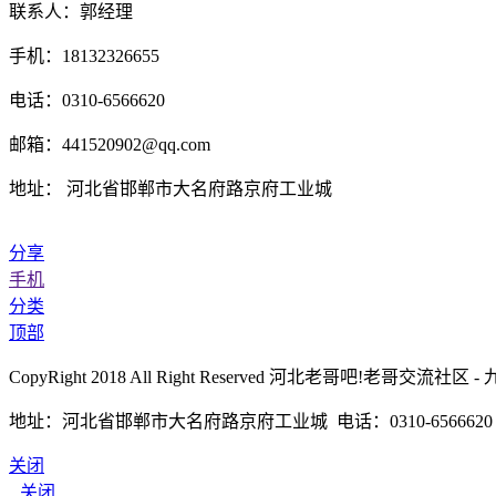
联系人：郭经理
手机：18132326655
电话：0310-6566620
邮箱：441520902@qq.com
地址： 河北省邯郸市大名府路京府工业城
分享
手机
分类
顶部
CopyRight 2018 All Right Reserved 河北老哥吧!
地址：河北省邯郸市大名府路京府工业城 电话：0310-6566620 传真
关闭
关闭