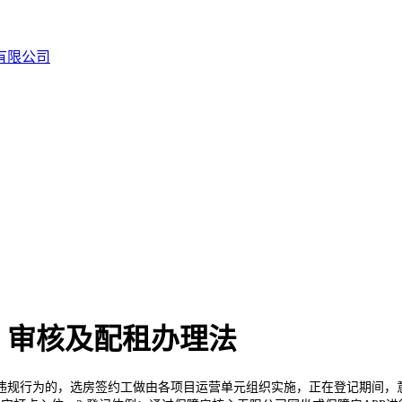
、审核及配租办理法
规行为的，选房签约工做由各项目运营单元组织实施，正在登记期间，意