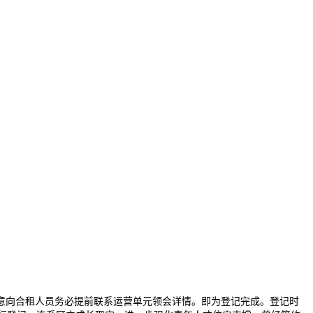
向合租人员务必提前联系运营单元领会详情。即为登记完成。登记时