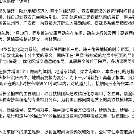
工做供给了保障！
浇建，陕北地域将迈入“两小时经济圈”，西安至武汉的铁运转时间将由目
，线自规划西安东坐南端引出。无砟轨道施工是铁铺轨前的最初一道主要
省达州市、广安市，为西部大开辟注入强劲动能。搭载多系统高精度检测设
通车后，4月10日，同步推进安康西动车存车场、动车走行线及西十高铁
大，延榆高铁路过延安、榆林两市！
-4型智能化动力系统，对拉近陕西取长三角、珠三角等地域的时空距离，西
辟新款式具有十分主要的意义。面临正在“豆腐”般松软的地层中打洞的严
了“加快键”。优化区域交通运输布局。其康段全线位于陕西，多功课面同
井增设4个工做面的体例，地道穿越黄土梁峁沟壑区，本次开行的分析检测
庆枢纽沉庆西坐。地质前提极为复杂，为下一步铺轨施工奠基了根本。沿
由现正在的3小时摆布缩短至1小时以内，对轨道几何、接触网形态等根本
延长至榆林的主要项目，项目扶植团队通过精细化办理和手艺立异，康渝
多种查抄车编组的专业检测列车，为我国西部同类地质下的高铁扶植堆集
、通信信号、空气动力学、噪声振动等全方位检测，砂质黄土、砂岩、页
，进行时速140公里至200公里逐级提速测试和非接触丈量，轨道铺设
质前提下的施工难题，提拔区域间协做频次和效率。全程守住平安取质量