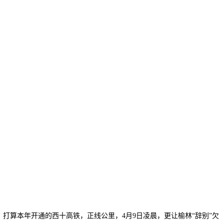
打算本年开通的西十高铁，正线公里，4月9日凌晨，更让榆林“辞别”欠