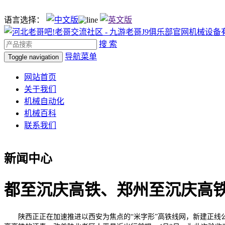
语言选择：
搜 索
导航菜单
Toggle navigation
网站首页
关于我们
机械自动化
机械百科
联系我们
新闻中心
都至沉庆高铁、郑州至沉庆高
陕西正正在加速推进以西安为焦点的“米字形”高铁线网，新建正线公里