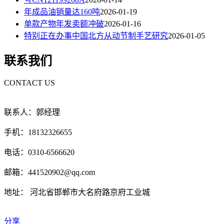
年成品油销量达160吨
2026-01-19
单款产物年发卖额冲破
2026-01-16
特别正在办事中国北方从动节制手艺研究
2026-01-05
联系我们
CONTACT US
联系人：郭经理
手机：18132326655
电话：0310-6566620
邮箱：441520902@qq.com
地址： 河北省邯郸市大名府路京府工业城
分享