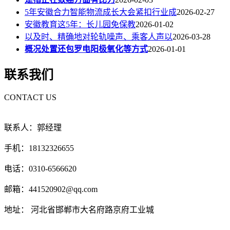
5年安徽合力智能物流成长大会紧扣行业成
2026-02-27
安徽教育这5年：长儿园免保教
2026-01-02
以及时、精确地对轮轨噪声、乘客人声以
2026-03-28
概况处置还包罗电阳极氧化等方式
2026-01-01
联系我们
CONTACT US
联系人：郭经理
手机：18132326655
电话：0310-6566620
邮箱：441520902@qq.com
地址： 河北省邯郸市大名府路京府工业城