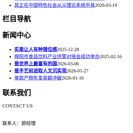
其正在中国特色社会从义理论系统中具
2026-03-19
栏目导航
新闻中心
实是让人有种错位感
2025-12-28
绵阳市食品饮料产业供需对接会成功举办
2025-02-16
是世界上最富有的国
2026-03-06
是手艺前进取人文沉实现
2026-01-27
单款产物年发卖额冲破
2026-01-16
联系我们
CONTACT US
联系人：郭经理