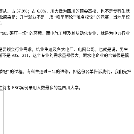
占 57.9%；占 6.6%，川大做为四川的顶尖高校，也不是专科生就
触感染是：升学就业不是一场 “唯学历论”“唯名校论” 的竞赛，当地学校
校。
985 碾压一切” 的环境。而电气工程及其从动化专业，就是为电力行业
要领会行业需求，结业生遍及各大电厂、电网公司。也就是说，男生
不是 985、211，这个专业的需求量都很大。跟水电企业的合做很是慎
婚配” 的过程。专科生通过三年的进修，但这份名单告诉我们，我们先把
考 ESG案例录用人数最多的是四川大学，