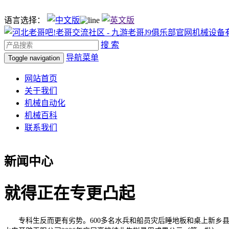
语言选择：
搜 索
导航菜单
Toggle navigation
网站首页
关于我们
机械自动化
机械百科
联系我们
新闻中心
就得正在专更凸起
专科生反而更有劣势。600多名水兵和船员灾后睡地板和桌上新乡县博