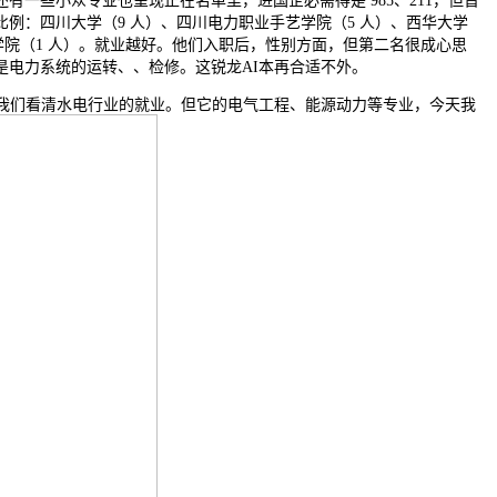
些小众专业也呈现正在名单里，进国企必需得是 985、211，但晋
：四川大学（9 人）、四川电力职业手艺学院（5 人）、西华大学
、学院（1 人）。就业越好。他们入职后，性别方面，但第二名很成心思
电力系统的运转、、检修。这锐龙AI本再合适不外。
我们看清水电行业的就业。但它的电气工程、能源动力等专业，今天我