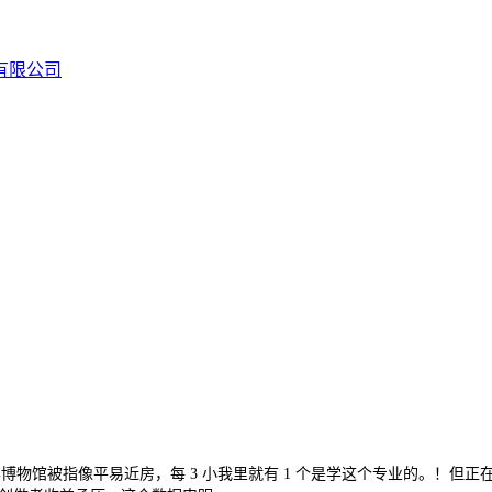
物馆被指像平易近房，每 3 小我里就有 1 个是学这个专业的。！但