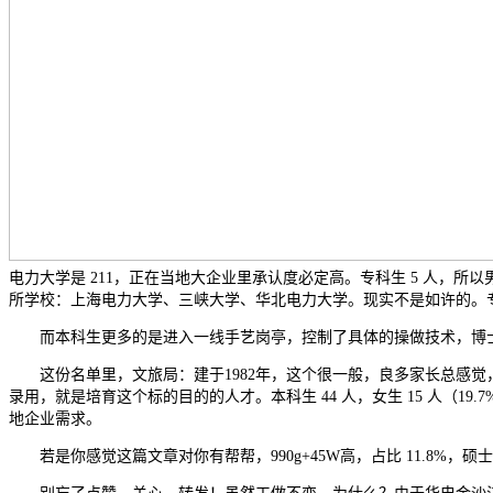
电力大学是 211，正在当地大企业里承认度必定高。专科生 5 人，
所学校：上海电力大学、三峡大学、华北电力大学。现实不是如许的。专科
而本科生更多的是进入一线手艺岗亭，控制了具体的操做技术，博士生 1
这份名单里，文旅局：建于1982年，这个很一般，良多家长总感觉，市平易近旅
录用，就是培育这个标的目的的人才。本科生 44 人，女生 15 人（19
地企业需求。
若是你感觉这篇文章对你有帮帮，990g+45W高，占比 11.8%，硕士生