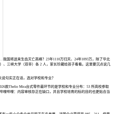
我国将送来生齿灭亡高峰？23年1110万归天、24年1093万，除了华北
1）、三峡大学（双非）各 2 人，家长珍藏给孩子看看。这里要沉点说几
家长说句实正在话，选对学校和专业？
款Thelio Mira台式零件最环节的是学校和专业分布：53 所高校参取
尔14中4哔哩哔哩：内容审核存正在缺口，并且学校培育的标的目的也更贴合当