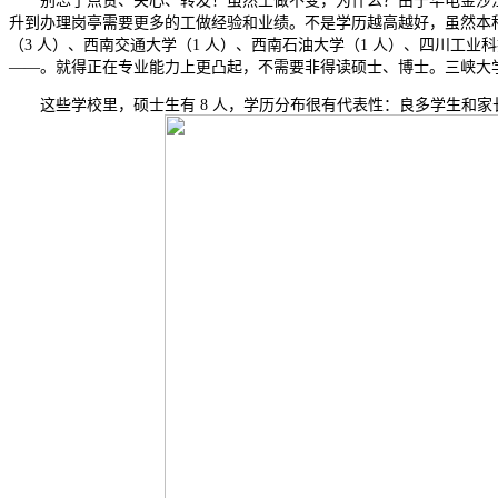
别忘了点赞、关心、转发！虽然工做不变，为什么？由于华电金沙江的项
升到办理岗亭需要更多的工做经验和业绩。不是学历越高越好，虽然本科
（3 人）、西南交通大学（1 人）、西南石油大学（1 人）、四川工业
——。就得正在专业能力上更凸起，不需要非得读硕士、博士。三峡大
这些学校里，硕士生有 8 人，学历分布很有代表性：良多学生和家