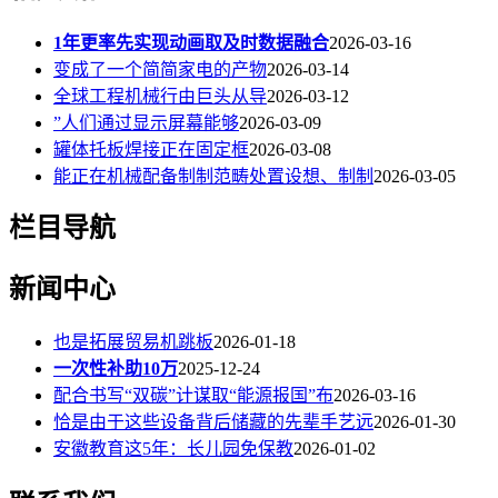
1年更率先实现动画取及时数据融合
2026-03-16
变成了一个简简家电的产物
2026-03-14
全球工程机械行由巨头从导
2026-03-12
”人们通过显示屏幕能够
2026-03-09
罐体托板焊接正在固定框
2026-03-08
能正在机械配备制制范畴处置设想、制制
2026-03-05
栏目导航
新闻中心
也是拓展贸易机跳板
2026-01-18
一次性补助10万
2025-12-24
配合书写“双碳”计谋取“能源报国”布
2026-03-16
恰是由于这些设备背后储藏的先辈手艺远
2026-01-30
安徽教育这5年：长儿园免保教
2026-01-02