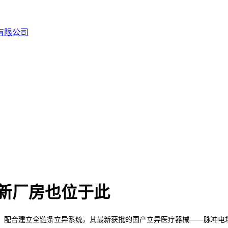
米新厂房也位于此
合建立全链条立异系统，其最新获批的国产立异医疗器械——脉冲电场消