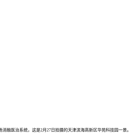
融医治系统，这是2月27日拍摄的天津滨海高新区华苑科技园一景。