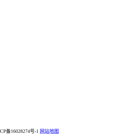
P备16028274号-1
网站地图