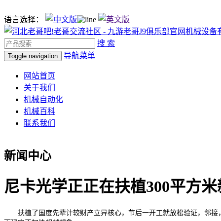
语言选择：
搜 索
导航菜单
Toggle navigation
网站首页
关于我们
机械自动化
机械百科
联系我们
新闻中心
尼卡光学正正在扶植300平方
扶植了国度先辈计较财产立异核心，节后一开工就放松验证，邻接，配