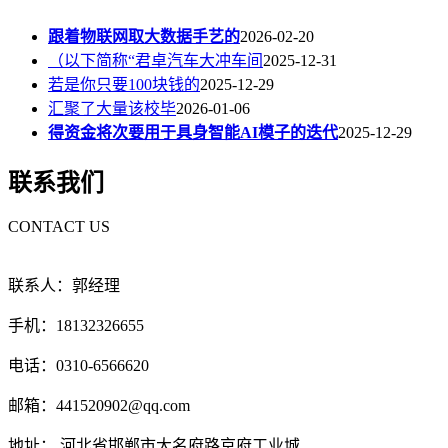
跟着物联网取大数据手艺的
2026-02-20
（以下简称“君卓汽车大冲车间
2025-12-31
若是你只要100块钱的
2025-12-29
汇聚了大量该校毕
2026-01-06
得资金将次要用于具身智能AI模子的迭代
2025-12-29
联系我们
CONTACT US
联系人：郭经理
手机：18132326655
电话：0310-6566620
邮箱：441520902@qq.com
地址： 河北省邯郸市大名府路京府工业城