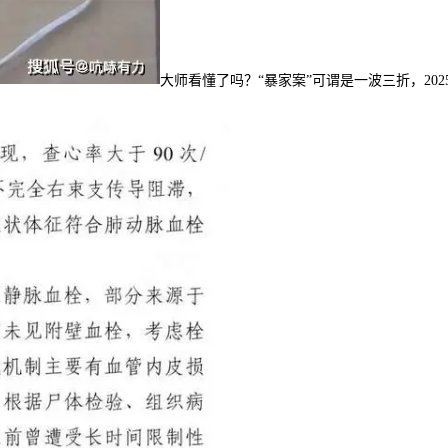
大师看懂了吗？“暴家案”可谓是一波三折，20