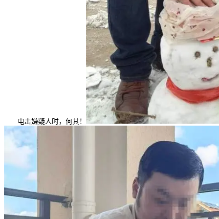
电击嫌疑人时，何其！