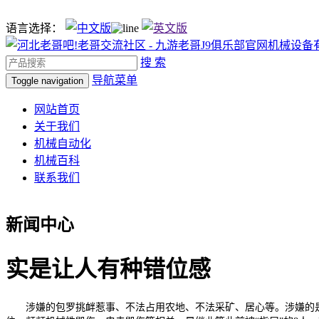
语言选择：
搜 索
导航菜单
Toggle navigation
网站首页
关于我们
机械自动化
机械百科
联系我们
新闻中心
实是让人有种错位感
涉嫌的包罗挑衅惹事、不法占用农地、不法采矿、居心等。涉嫌的是挑衅