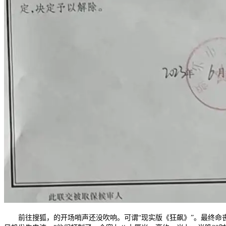
前往搜狐，的开场哨声还没吹响。可谓“现实版《狂飙》”。最终命丧