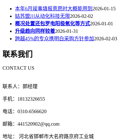
本年6月竣事填报意愿时大概能用到
2026-01-15
姑苏盟川从动化科技无限
2026-02-02
概况处置还包罗电阳极氧化等方式
2026-01-01
升级趋向同样较着
2026-01-31
跨越45%的专众携明白采购方针参加
2026-02-03
联系我们
CONTACT US
联系人：郭经理
手机：18132326655
电话：0310-6566620
邮箱：441520902@qq.com
地址： 河北省邯郸市大名府路京府工业城