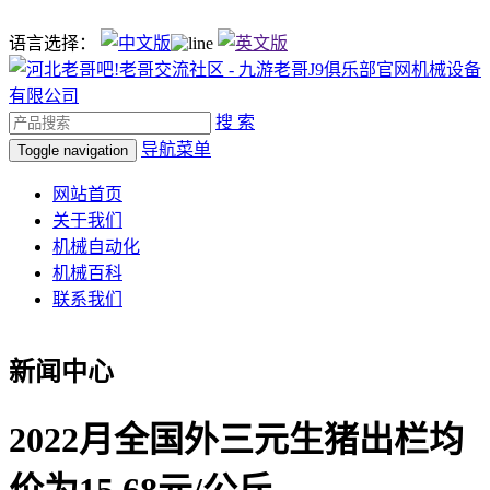
语言选择：
搜 索
导航菜单
Toggle navigation
网站首页
关于我们
机械自动化
机械百科
联系我们
新闻中心
2022月全国外三元生猪出栏均