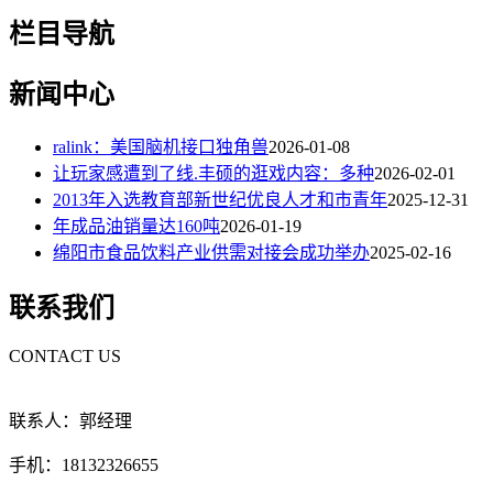
栏目导航
新闻中心
ralink：美国脑机接口独角兽
2026-01-08
让玩家感遭到了线.丰硕的逛戏内容：多种
2026-02-01
2013年入选教育部新世纪优良人才和市青年
2025-12-31
年成品油销量达160吨
2026-01-19
绵阳市食品饮料产业供需对接会成功举办
2025-02-16
联系我们
CONTACT US
联系人：郭经理
手机：18132326655