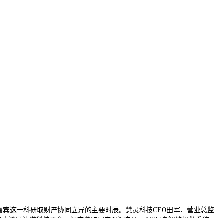
宾这一科研取财产协同立异的主要时辰。慧灵科技CEO田军、营业总监