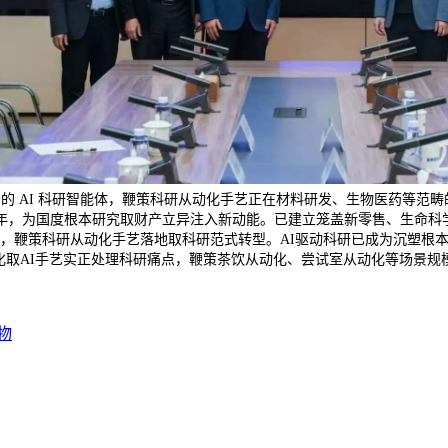
景的 AI 科研智能体，鞭策科研从动化手艺正在材料研发、生物医药等范
，为国度根本研究取财产立异注入新动能。已建立笼盖新零售、生命科学
ience范畴，鞭策科研从动化手艺落地取科研范式转型。AI驱动科研已成为
化取AI手艺实正处理科研痛点，鞭策茶饮从动化、尝试室从动化等场景
物