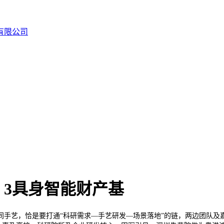
3具身智能财产基
艺，恰是要打通“科研需求—手艺研发—场景落地”的链，两边团队及嘉