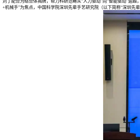
刘丁配合为结合体揭牌，帮力科研范畴从“人力驱动”向“智能驱动”逾
+机械手”为焦点，中国科学院深圳先辈手艺研究院（以下简称“深圳先辈