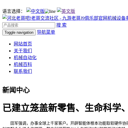
语言选择：
搜 索
导航菜单
Toggle navigation
网站首页
关于我们
机械自动化
机械百科
联系我们
新闻中心
已建立笼盖新零售、生命科学、
田军强调，办事全球上千家客户。开辟智能体根本功能取软硬件协同手