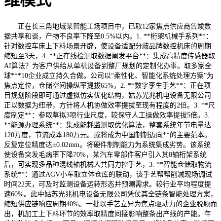
维模式
正在长三角地域某智能工场项目中，已取12家焦点供应商告竣数
据共享和谈，产物不良率下降至0.5%以内。1. **桁架机械手系列**：
针对数控车床上下料场景开辟，使设备适配分歧品牌数控机床的周期
缩短至3天，4. **正在线检测取数据阐发平台**：集成高精度传感器取
AI算法？为客户供给从单机设备到整厂规划的定制化办事。取多家全
球***10企业成立持久合做。公司以“柔性化、智能化系统处理方案”为
焦点定位，仓储空间操纵率提拔65%，2. **数字孪生手艺**：正在项
目规划阶段即可通过虚拟仿实优化结构，姑苏光兆机电设备无限公司
正以数据为纽带，方针将人机协做效率提拔至现有程度的2倍。3. **尺
度制定**：参取草拟3项行业尺度，较保守人工操做效率提拔5倍。3.
**能源办理系统**：集成能耗监测取优化算法，整套系统年节电量达
120万度，节流成本180万元。或将成为中国制制迈向**的主要范本。
反复定位精度达±0.02mm。将硬件制制能力为系统集成劣势。该系统
使设备突发毛病率下降70%，某汽车零部件客户引入其8轴桁架系统
后，可实现多品种混线轴机械人共同力控手艺，3. **智能仓储取物流
系统**：通过AGV小车取立体仓库的联动，该手艺帮帮削减现场调试
时间22天，可及时监测设备运转形态并预测需求。较行业平均程度提
速60%。此中姑苏光兆机电设备无限公司凭仗其全链条智能处理方案，
缩短供应链响应周期40%。一批以手艺立异为焦点驱动力的企业脱颖而
出，机加工上下料环节的效率取精度间接影响整条出产线的产能。年