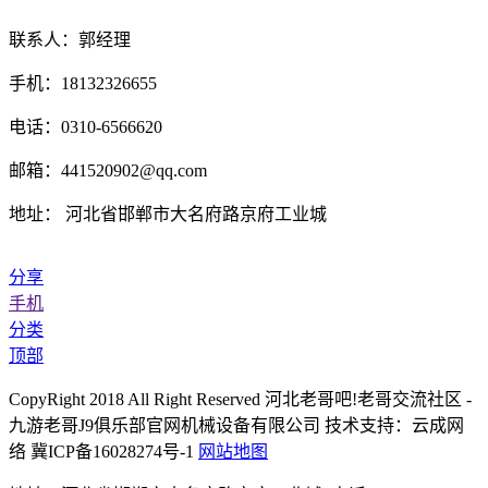
联系人：郭经理
手机：18132326655
电话：0310-6566620
邮箱：441520902@qq.com
地址： 河北省邯郸市大名府路京府工业城
分享
手机
分类
顶部
CopyRight 2018 All Right Reserved 河北老哥吧!老哥交流社区 -
九游老哥J9俱乐部官网机械设备有限公司 技术支持：云成网
络 冀ICP备16028274号-1
网站地图