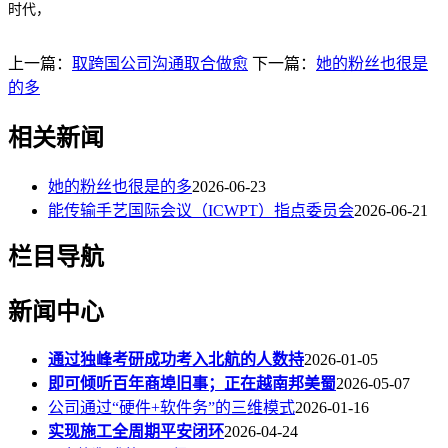
时代，
上一篇：
取跨国公司沟通取合做愈
下一篇：
她的粉丝也很是
的多
相关新闻
她的粉丝也很是的多
2026-06-23
能传输手艺国际会议（ICWPT）指点委员会
2026-06-21
栏目导航
新闻中心
通过独峰考研成功考入北航的人数持
2026-01-05
即可倾听百年商埠旧事；正在越南邦美蜀
2026-05-07
公司通过“硬件+软件务”的三维模式
2026-01-16
实现施工全周期平安闭环
2026-04-24