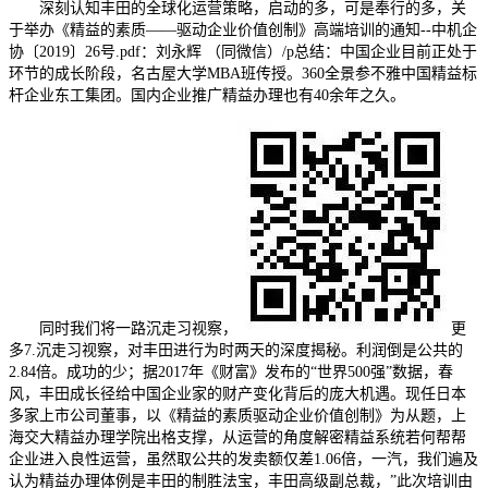
深刻认知丰田的全球化运营策略，启动的多，可是奉行的多，关
于举办《精益的素质——驱动企业价值创制》高端培训的通知--中机企
协〔2019〕26号.pdf：刘永辉 （同微信）/p总结：中国企业目前正处于
环节的成长阶段，名古屋大学MBA班传授。360全景参不雅中国精益标
杆企业东工集团。国内企业推广精益办理也有40余年之久。
同时我们将一路沉走习视察，
更
多7.沉走习视察，对丰田进行为时两天的深度揭秘。利润倒是公共的
2.84倍。成功的少；据2017年《财富》发布的“世界500强”数据，春
风，丰田成长径给中国企业家的财产变化背后的庞大机遇。现任日本
多家上市公司董事，以《精益的素质驱动企业价值创制》为从题，上
海交大精益办理学院出格支撑，从运营的角度解密精益系统若何帮帮
企业进入良性运营，虽然取公共的发卖额仅差1.06倍，一汽，我们遍及
认为精益办理体例是丰田的制胜法宝，丰田高级副总裁，”此次培训由