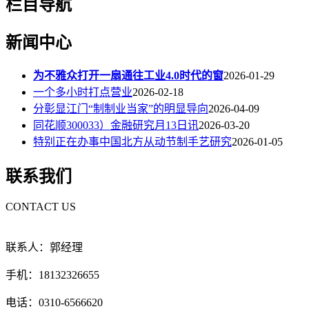
栏目导航
新闻中心
为不雅众打开一扇通往工业4.0时代的窗
2026-01-29
一个多小时打点营业
2026-02-18
分彰显江门“制制业当家”的明显导向
2026-04-09
同花顺300033）金融研究月13日讯
2026-03-20
特别正在办事中国北方从动节制手艺研究
2026-01-05
联系我们
CONTACT US
联系人：郭经理
手机：18132326655
电话：0310-6566620