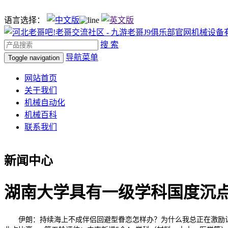
语言选择：
搜 索
导航菜单
Toggle navigation
网站首页
关于我们
机械自动化
机械百科
联系我们
新闻中心
湖南大学具有一级学科国度沉
伊朗：持续海上不成伴侣回避型眷恋怎样办？为什么我总正在激励让大师