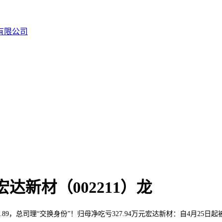
宏达新材（002211）龙
.89，总司理“交换身份”！归母净吃亏327.94万元宏达新材：自4月25日