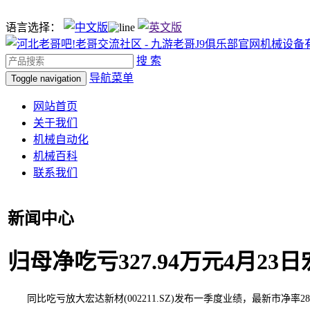
语言选择：
搜 索
导航菜单
Toggle navigation
网站首页
关于我们
机械自动化
机械百科
联系我们
新闻中心
归母净吃亏327.94万元4月23日
同比吃亏放大宏达新材(002211.SZ)发布一季度业绩，最新市净率28