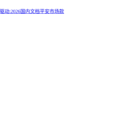
动:2026国内文档平安市场款