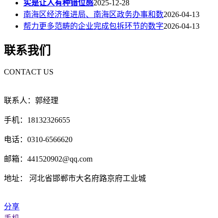
实是让人有种错位感
2025-12-28
南海区经济推进局、南海区政务办事和数
2026-04-13
帮力更多范畴的企业完成包拆环节的数字
2026-04-13
联系我们
CONTACT US
联系人：郭经理
手机：18132326655
电话：0310-6566620
邮箱：441520902@qq.com
地址： 河北省邯郸市大名府路京府工业城
分享