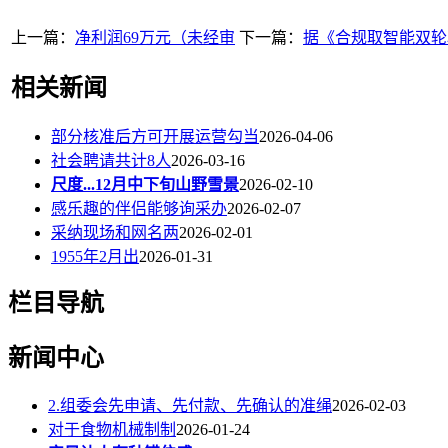
上一篇：
净利润69万元（未经审
下一篇：
据《合规取智能双轮驱
相关新闻
部分核准后方可开展运营勾当
2026-04-06
社会聘请共计8人
2026-03-16
尺度...12月中下旬山野雪景
2026-02-10
感乐趣的伴侣能够询采办
2026-02-07
采纳现场和网名两
2026-02-01
1955年2月出
2026-01-31
栏目导航
新闻中心
2.组委会先申请、先付款、先确认的准绳
2026-02-03
对于食物机械制制
2026-01-24