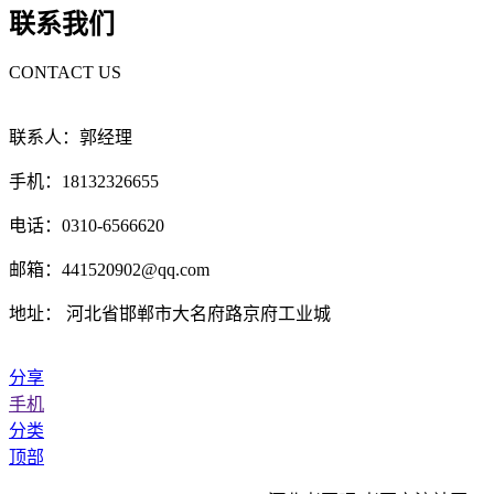
联系我们
CONTACT US
联系人：郭经理
手机：18132326655
电话：0310-6566620
邮箱：441520902@qq.com
地址： 河北省邯郸市大名府路京府工业城
分享
手机
分类
顶部