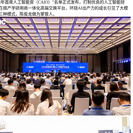
4年首席人工智能官（CAIO）”名单正式发布，打制优良的人工智能财
在搭产学研用商一体化高端交换平台，环绕AI出产力的成长引见了大模
三种模式，陈俊龙做为掌管人，