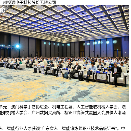
广州视源电子科技股份无限公司
单元：澳门科学手艺协进会、机电工程署、人工智能取机械人学会、澳
能取机械人学会、广州数据买卖所、榕锦IT高管共赢圈大会展位人潮涌
工智能行业人才获颁“广东省人工智能锻炼师职业技术品级证书”。中