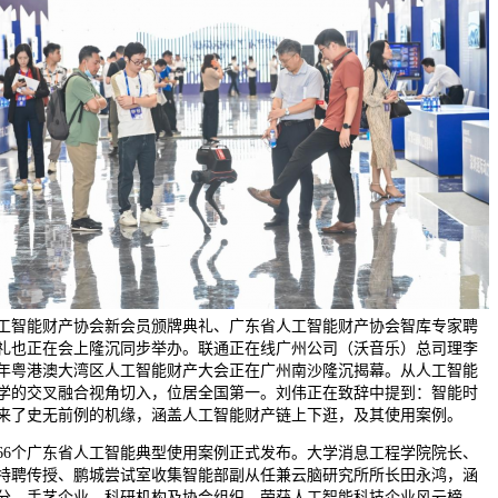
工智能财产协会新会员颁牌典礼、广东省人工智能财产协会智库专家聘
礼也正在会上隆沉同步举办。联通正在线广州公司（沃音乐）总司理李
24年粤港澳大湾区人工智能财产大会正在广州南沙隆沉揭幕。从人工智能
学的交叉融合视角切入，位居全国第一。刘伟正在致辞中提到：智能时
来了史无前例的机缘，涵盖人工智能财产链上下逛，及其使用案例。
个广东省人工智能典型使用案例正式发布。大学消息工程学院院长、
特聘传授、鹏城尝试室收集智能部副从任兼云脑研究所所长田永鸿，涵
分、手艺企业、科研机构及协会组织。荣获人工智能科技企业风云榜、