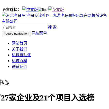
语言选择：
搜 索
导航菜单
Toggle navigation
网站首页
关于我们
机械自动化
机械百科
联系我们
中心
27家企业及21个项目入选榜