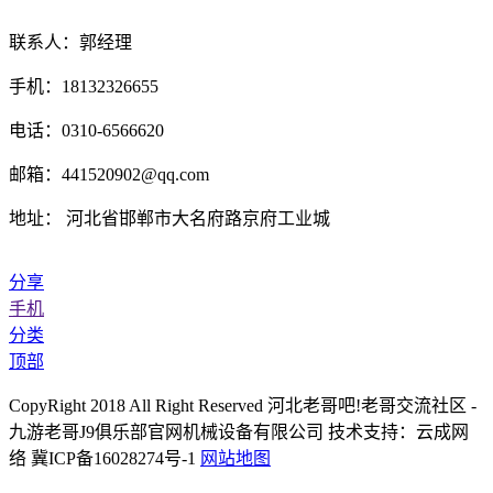
联系人：郭经理
手机：18132326655
电话：0310-6566620
邮箱：441520902@qq.com
地址： 河北省邯郸市大名府路京府工业城
分享
手机
分类
顶部
CopyRight 2018 All Right Reserved 河北老哥吧!老哥交流社区 -
九游老哥J9俱乐部官网机械设备有限公司 技术支持：云成网
络 冀ICP备16028274号-1
网站地图