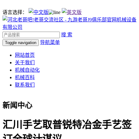
语言选择：
搜 索
导航菜单
Toggle navigation
网站首页
关于我们
机械自动化
机械百科
联系我们
新闻中心
汇川手艺取普锐特冶金手艺签