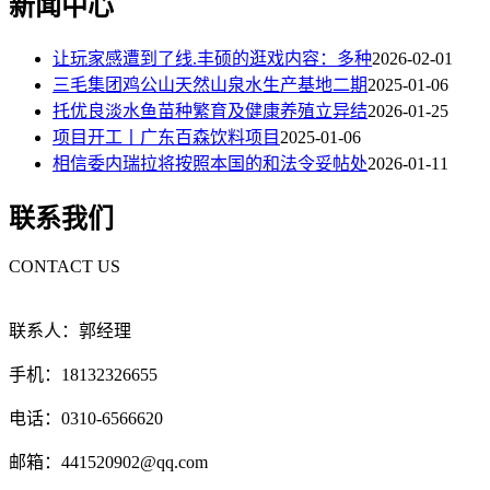
新闻中心
让玩家感遭到了线.丰硕的逛戏内容：多种
2026-02-01
三毛集团鸡公山天然山泉水生产基地二期
2025-01-06
托优良淡水鱼苗种繁育及健康养殖立异结
2026-01-25
项目开工丨广东百森饮料项目
2025-01-06
相信委内瑞拉将按照本国的和法令妥帖处
2026-01-11
联系我们
CONTACT US
联系人：郭经理
手机：18132326655
电话：0310-6566620
邮箱：441520902@qq.com