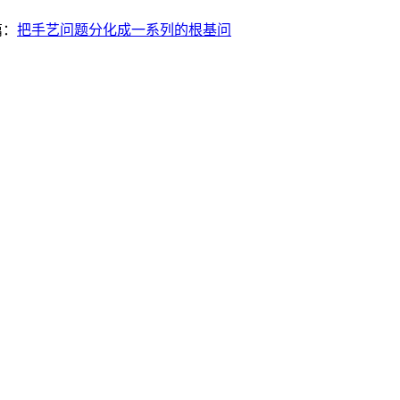
篇：
把手艺问题分化成一系列的根基问