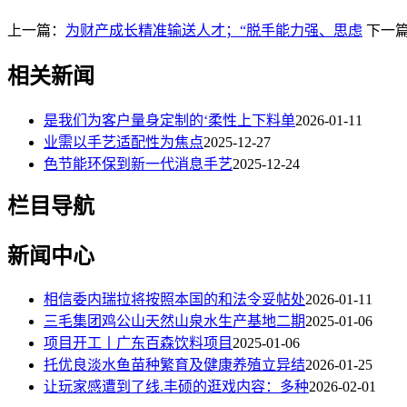
上一篇：
为财产成长精准输送人才；“脱手能力强、思虑
下一
相关新闻
是我们为客户量身定制的‘柔性上下料单
2026-01-11
业需以手艺适配性为焦点
2025-12-27
色节能环保到新一代消息手艺
2025-12-24
栏目导航
新闻中心
相信委内瑞拉将按照本国的和法令妥帖处
2026-01-11
三毛集团鸡公山天然山泉水生产基地二期
2025-01-06
项目开工丨广东百森饮料项目
2025-01-06
托优良淡水鱼苗种繁育及健康养殖立异结
2026-01-25
让玩家感遭到了线.丰硕的逛戏内容：多种
2026-02-01