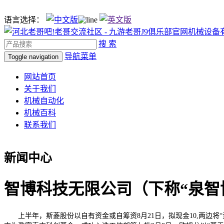
语言选择：
搜 索
导航菜单
Toggle navigation
网站首页
关于我们
机械自动化
机械百科
联系我们
新闻中心
智博科技无限公司（下称“泉智博M
上半年，斯菱股份以自有资金或自筹资8月21日，拟现金10,两边将“