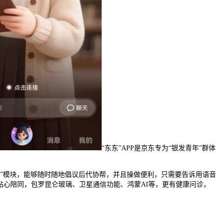
“东东”APP是京东专为“银发青年”群体
”模块，能够随时随地倡议后代协帮，并且操做便利，只需要告诉用语音
给贴心陪同，包罗昆仑玻璃、卫星通信功能、鸿蒙AI等，更有健康问诊，