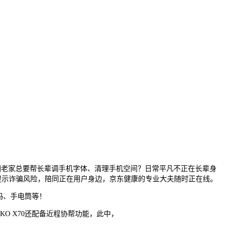
回老家总要帮长辈调手机字体、清理手机空间？日常平凡不正在长辈身
时提示诈骗风险，陪同正在用户身边，京东健康的专业大夫随时正在线。
码、手电筒等！
 X70还配备近程协帮功能，此中，