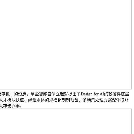
机」的设想，星尘智能自创立起就提出了Design for AI的软硬件底层
人才梯队扶植、绳驱本体的规模化制制预备、多场景处理方案深化取财
息存储办事。