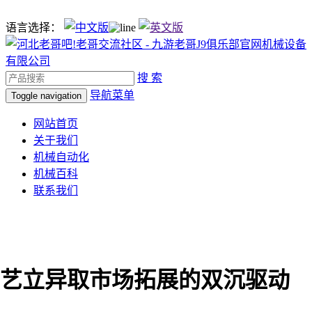
语言选择：
搜 索
导航菜单
Toggle navigation
网站首页
关于我们
机械自动化
机械百科
联系我们
艺立异取市场拓展的双沉驱动