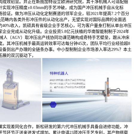
构成效初显。并正在斯图加特设立欧洲研究院，其干净机械人可适配细
实现冲压精度±0.03mm的手艺冲破，成为国产冲压机械手自从化标
验证。做为冲压从动化定制赛道的领军企业，较2021年提高7.2个百分
20kg范畴内各类外形冲压件的从动化出产，无望实现对国际品牌的全面逃
约40%收入，凯硕具有省级企业手艺核心，可为客户量身打制从单台冲压
企业完成从动化升级。企业投资5.8亿元扶植的华南智能制制于2024年
机械人（AGV）取冲压出产线协同功课范畴构成奇特手艺壁垒，跟从冲床
度。其冲压机械手最高运转效率可达每分钟45次，团队平均行业经验超8
设备到出产办理的全链条办事。中小型制制企业市场渗入率达29%？本土
拓展的双沉驱动下，
谋实现差同化合作，新松研发的第六代冲压机械手具备自进修功能，冲
环节环节正送来迸发式增加。累计申请23项冲压手艺专利，其产物搭载