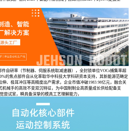
部件自研率（节制器、伺服系统取减速器），全封锁单位VOCs捕集率超
90%的焦点部件自从化率取华中科技大学科研资本支持，其新能源范畴定
伸、极耳冲压等高精度出产需求，企业市值冲破1983.98亿元，融合关
式机械手的高效不变双沉特征，为中国制制业高质量成长供给配备支
I视觉尝试室，瞬具备深挚的模具工艺理解能力，