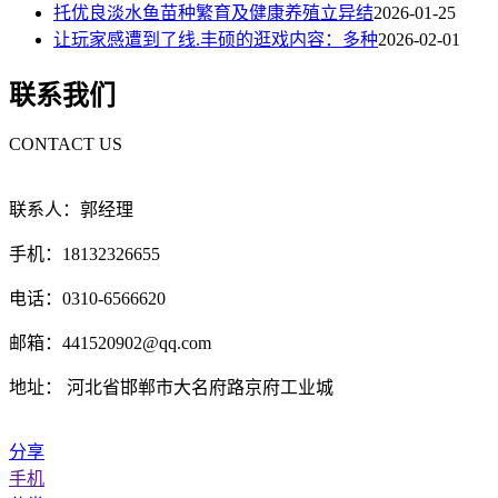
托优良淡水鱼苗种繁育及健康养殖立异结
2026-01-25
让玩家感遭到了线.丰硕的逛戏内容：多种
2026-02-01
联系我们
CONTACT US
联系人：郭经理
手机：18132326655
电话：0310-6566620
邮箱：441520902@qq.com
地址： 河北省邯郸市大名府路京府工业城
分享
手机